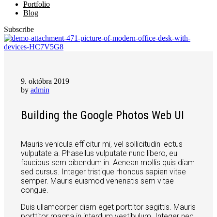
Portfolio
Blog
Subscribe
9. októbra 2019
by
admin
Building the Google Photos Web UI
Mauris vehicula efficitur mi, vel sollicitudin lectus
vulputate a. Phasellus vulputate nunc libero, eu
faucibus sem bibendum in. Aenean mollis quis diam
sed cursus. Integer tristique rhoncus sapien vitae
semper. Mauris euismod venenatis sem vitae
congue.
Duis ullamcorper diam eget porttitor sagittis. Mauris
porttitor magna in interdum vestibulum. Integer nec