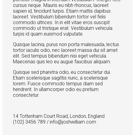
cursus neque. Mauris eu nibh rhoncus, laoreet
sapien id, tincidunt turpis. Etiam mattis dapibus
laoreet. Vestibulum bibendum tortor vel felis
commodo ultrices. In in elit vitae eros suscipit
commodo ut tristique erat. Vestibulum vehicula
turpis id quam euismod vulputate.
Quisque lacinia, purus non porta malesuada, lectus
tortor iaculis odio, nec laoreet massa dui sit amet
elit. Sed tempus bibendum nisi eget vehicula.
Maecenas quis leo eu augue faucibus aliquam.
Quisque sed pharetra odio, eu consectetur dui.
Etiam scelerisque sagittis nunc, a scelerisque
lorem. Fusce commodo tempus diam sed
hendrerit. In ullamcorper odio eu pretium
consectetur.
14 Tottenham Court Road, London, England
(102) 3456 789 / info@joshwilliam.com